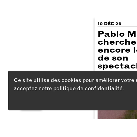
10 DÉC 26
Pablo M
cherche
encore l
de son
spectac
Ce site utilise des cookies pour améliorer votre 
acceptez notre politique de confidentialité.
LISTE
Adresse