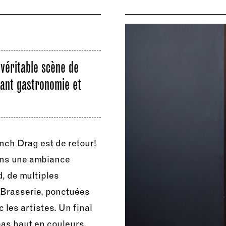
véritable scène de
lant gastronomie et
nch Drag est de retour!
dans une ambiance
d, de multiples
 Brasserie, ponctuées
les artistes. Un final
as haut en couleurs,