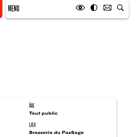
MENU
ÂGE
Tout public
LIEU
Brasserie du PasSage