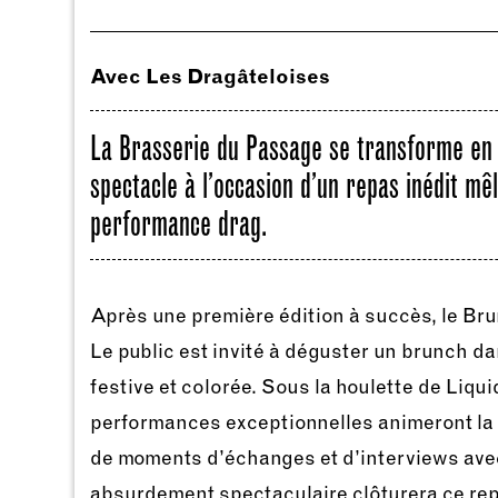
Avec Les Dragâteloises
La Brasserie du Passage se transforme en 
spectacle à l’occasion d’un repas inédit mê
performance drag.
Après une première édition à succès, le Bru
Le public est invité à déguster un brunch 
festive et colorée. Sous la houlette de Liqui
performances exceptionnelles animeront la
de moments d’échanges et d’interviews avec 
absurdement spectaculaire clôturera ce rep