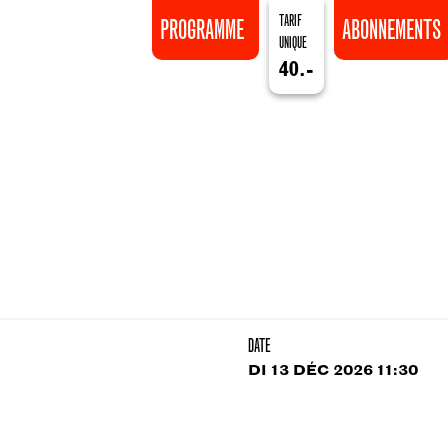
TARIF
PROGRAMME
ABONNEMENTS
UNIQUE
40.-
DATE
DI 13 DÉC 2026 11:30