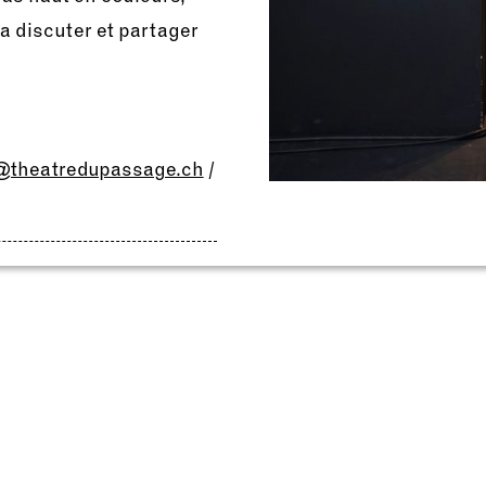
a discuter et partager
s@theatredupassage.ch
/