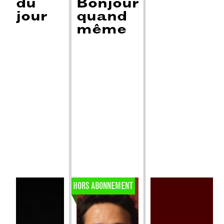
du
Bonjour
jour
quand
même
HORS ABONNEMENT