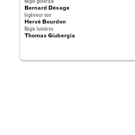
Régie générale
Bernard Désage
Ingénieur son
Hervé Bourdon
Régie lumières
Thomas Giubergia