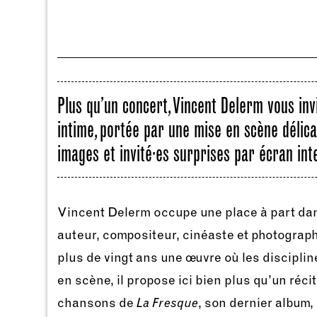
Plus qu’un concert, Vincent Delerm vous in
intime, portée par une mise en scène délicat
images et invité·es surprises par écran int
Vincent Delerm occupe une place à part dans
auteur, compositeur, cinéaste et photograph
plus de vingt ans une œuvre où les discipli
en scène, il propose ici bien plus qu’un réci
chansons de
La Fresque
, son dernier album, 