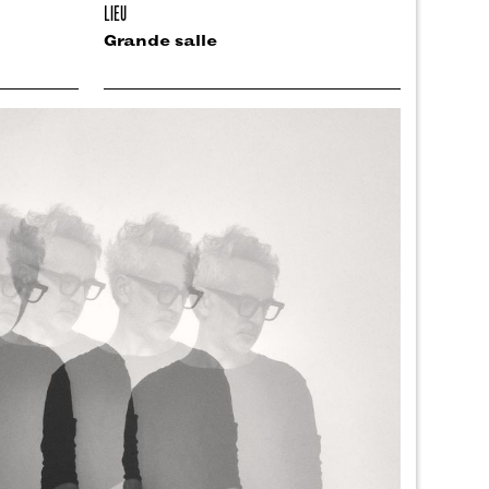
LIEU
Grande salle