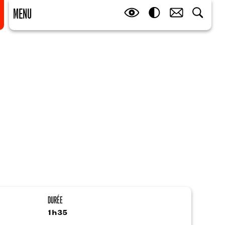
MENU
DURÉE
1h35