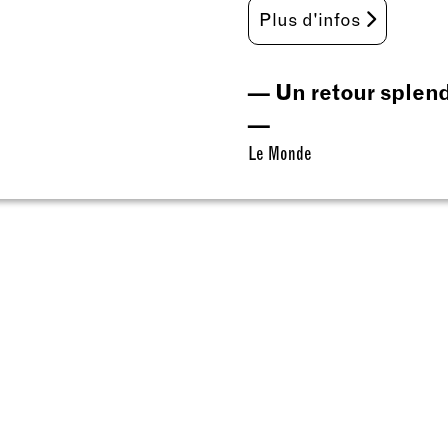
Plus d'infos
— Un retour splendi
—
Le Monde