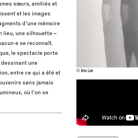
âmes sœurs, amitiés et
aissent et les images
fragments d’une mémoire
 lieu, une silhouette –
hacun·e se reconnaît.
que, le spectacle porte
, dessinant une
© Arno Lam
on, entre ce qui a été et
souvenirs sans jamais
umineux, où l’on se