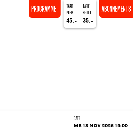
TARIF
TARIF
PROGRAMME
ABONNEMENTS
PLEIN
RÉDUIT
45.-
35.-
DATE
ME 18 NOV 2026 19:00