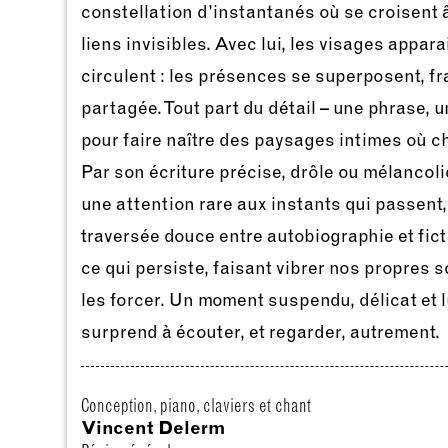
constellation d’instantanés où se croisent 
liens invisibles. Avec lui, les visages appar
circulent : les présences se superposent, 
partagée. Tout part du détail – une phrase, un
pour faire naître des paysages intimes où c
Par son écriture précise, drôle ou mélancoli
une attention rare aux instants qui passent
traversée douce entre autobiographie et ficti
ce qui persiste, faisant vibrer nos propres 
les forcer. Un moment suspendu, délicat et l
surprend à écouter, et regarder, autrement.
Conception, piano, claviers et chant
Vincent Delerm