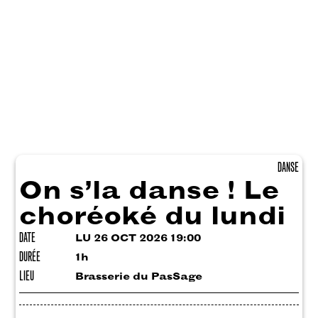
DANSE
On s’la danse ! Le
choréoké du lundi
DATE
LU 26 OCT 2026 19:00
DURÉE
1h
LIEU
Brasserie du PasSage