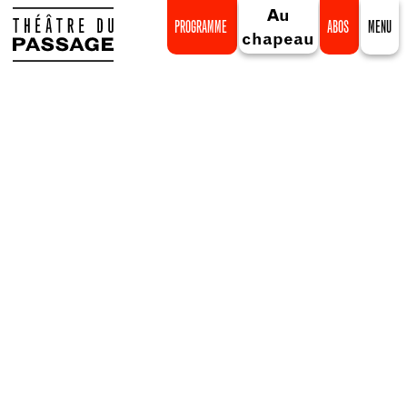
Au
PROGRAMME
ABOS
MENU
chapeau