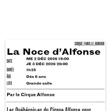
CIRQUE, FAMILLE, HUMOUR
La Noce d’Alfonse
ME 2 DÉC 2026 19:00
DATE
JE 3 DÉC 2026 20:00
DURÉE
1h25
ÂGE
Dès 6 ans
LIEU
Grande salle
Par le Cirque Alfonse
Les Québécois·es du Cirque Alfonse vous