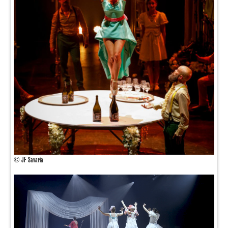
© JF Savaria