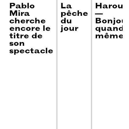
Pablo
La
Harou
Mira
pêche
—
cherche
du
Bonjou
encore le
jour
quand
titre de
même
son
spectacle