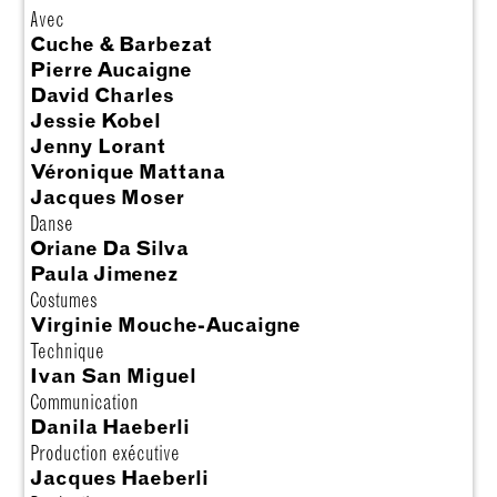
Avec
Cuche & Barbezat
Pierre Aucaigne
David Charles
Jessie Kobel
Jenny Lorant
Véronique Mattana
Jacques Moser
Danse
Oriane Da Silva
Paula Jimenez
Costumes
Virginie Mouche-Aucaigne
Technique
Ivan San Miguel
Communication
Danila Haeberli
Production exécutive
Jacques Haeberli