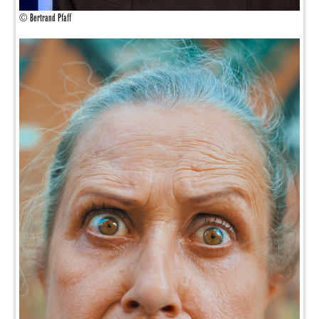
© Bertrand Pfaff