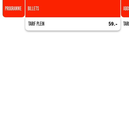
PROGRAMME
BILLETS
ABO
TARIF PLEIN
59.-
TAR