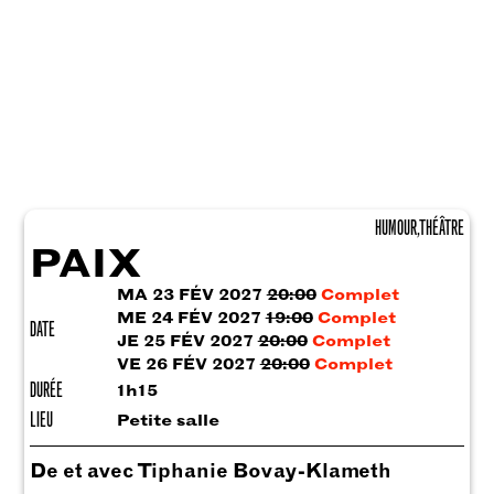
HUMOUR, THÉÂTRE
PAIX
MA 23 FÉV 2027
20:00
Complet
ME 24 FÉV 2027
19:00
Complet
DATE
JE 25 FÉV 2027
20:00
Complet
VE 26 FÉV 2027
20:00
Complet
DURÉE
1h15
LIEU
Petite salle
De et avec Tiphanie Bovay-Klameth