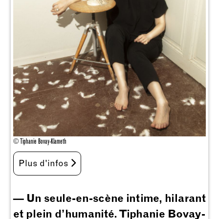
© Tiphanie Bovay-Klameth
Plus d'infos
— Un seule-en-scène intime, hilarant
et plein d’humanité. Tiphanie Bovay-