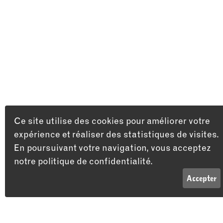
Ce site utilise des cookies pour améliorer votre
expérience et réaliser des statistiques de visites.
En poursuivant votre navigation, vous acceptez
notre politique de confidentialité.
LISTE
INFOS
Accepter
Adresse