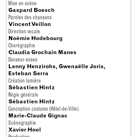
Mise en scène
Gaspard Boesch
Paroles des chansons
Vincent Veillon
Direction vocale
Noémie Hodebourg
Chorégraphie
Claudia Grochain Manes
Danseur·euses
Lenny Henzirohs, Gwenaëlle Joris,
Esteban Serra
Création lumière
Sébastien Hintz
Régie générale
Sébastien Hintz
Conception costume (Hôtel-de-Ville)
Marie-Claude Gignac
Scénographie
Xavier Hool
Production