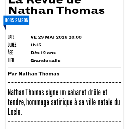
Nathan Thomas
HORS SAISON
DATE
VE 29 MAI 2026 20:00
DURÉE
1h15
ÂGE
Dès 12 ans
LIEU
Grande salle
Par Nathan Thomas
Nathan Thomas signe un cabaret drôle et
tendre, hommage satirique à sa ville natale du
Locle.