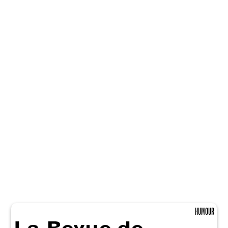
HUMOUR
La Revue de