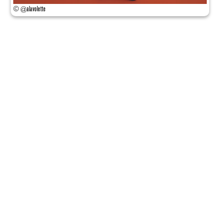
© @alavolette