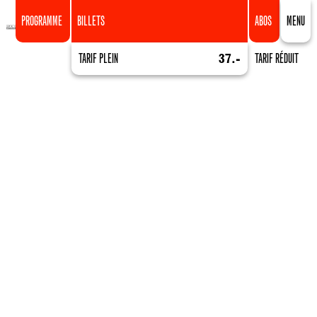
PROGRAMME
BILLETS
ABOS
MENU
TARIF PLEIN
37.-
TARIF RÉDUIT