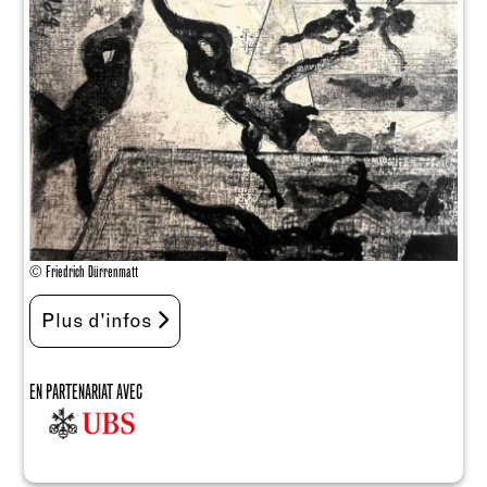
© Friedrich Dürrenmatt
Plus d'infos
EN PARTENARIAT AVEC