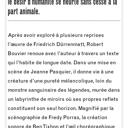
le désir d’humanité se heurte sans cesse à la
part animale.
Après avoir exploré à plusieurs reprises
l’œuvre de Friedrich Dürrenmatt, Robert
Bouvier renoue avec l’auteur à travers un texte
qui l’habite de longue date. Dans une mise en
scène de Jeanne Pasquier, il donne vie à une
créature d’une pureté mélancolique, loin du
monstre sanguinaire des légendes, murée dans
un labyrinthe de miroirs où ses propres reflets
constituent son seul horizon. Magnifié par la
scénographie de Fredy Porras, la création
sonore de Ben Tixhon et l’œil chorégraphique