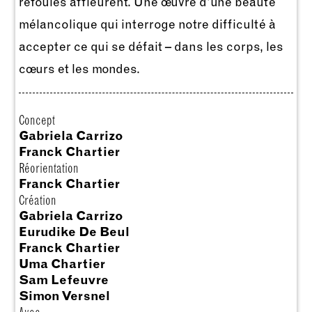
refoulés affleurent. Une œuvre d’une beauté
mélancolique qui interroge notre difficulté à
accepter ce qui se défait – dans les corps, les
cœurs et les mondes.
Concept
Gabriela Carrizo
Franck Chartier
Réorientation
Franck Chartier
Création
Gabriela Carrizo
Eurudike De Beul
Franck Chartier
Uma Chartier
Sam Lefeuvre
Simon Versnel