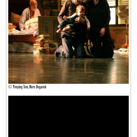
© Peeping Tom, Marc Deganck