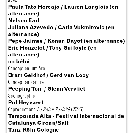
Avec
Paula Tato Horcajo / Lauren Langlois (en
alternance)
Nelson Earl
Juliana Azevedo / Carla Vukmirovic (en
alternance)
Pepe Jaimes / Konan Dayot (en alternance)
Eric Houzelot / Tony Guifoyle (en
alternance)
un bébé
Conception lumière
Bram Geldhof / Gerd van Looy
Conception sonore
Peeping Tom / Glenn Vervliet
Scénographie
Pol Heyvaert
Coproductions
Le Salon Revisité
(2026)
Temporada Alta - Festival internacional de
Catalunya Girona/Salt
Tanz Köln Cologne