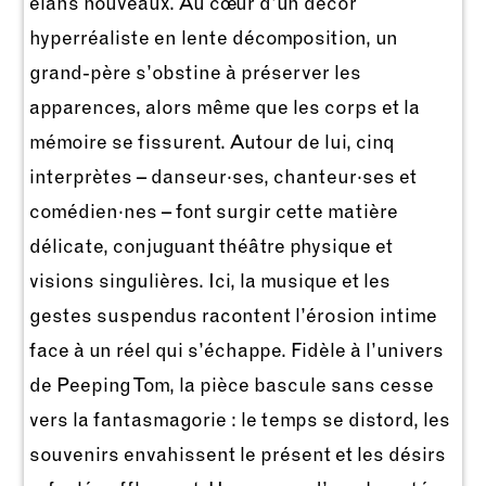
élans nouveaux. Au cœur d’un décor
hyperréaliste en lente décomposition, un
grand-père s’obstine à préserver les
apparences, alors même que les corps et la
mémoire se fissurent. Autour de lui, cinq
interprètes – danseur·ses, chanteur·ses et
comédien·nes – font surgir cette matière
délicate, conjuguant théâtre physique et
visions singulières. Ici, la musique et les
gestes suspendus racontent l’érosion intime
face à un réel qui s’échappe. Fidèle à l’univers
de Peeping Tom, la pièce bascule sans cesse
vers la fantasmagorie : le temps se distord, les
souvenirs envahissent le présent et les désirs