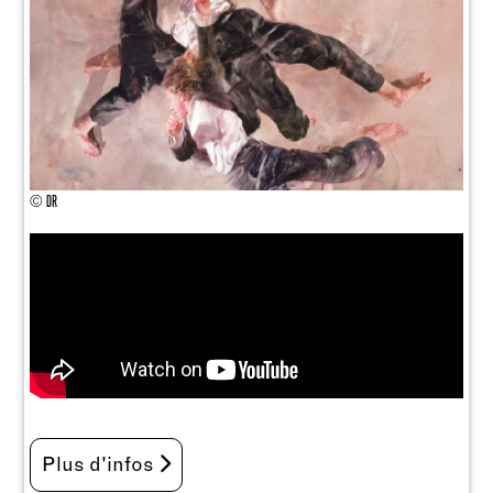
© DR
Plus d'infos