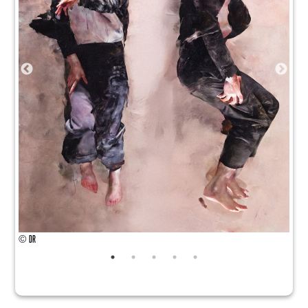
© DR
© DR