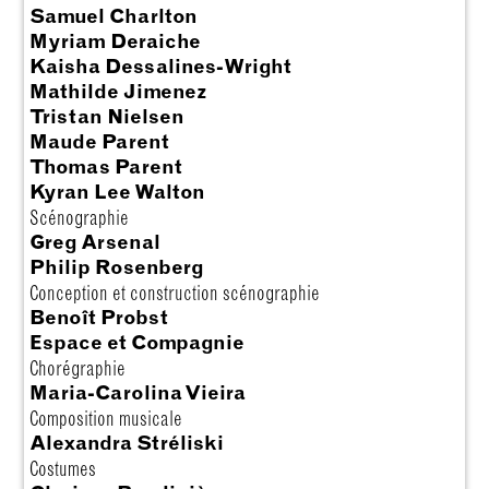
Samuel Charlton
Myriam Deraiche
Kaisha Dessalines-Wright
Mathilde Jimenez
Tristan Nielsen
Maude Parent
Thomas Parent
Kyran Lee Walton
Scénographie
Greg Arsenal
Philip Rosenberg
Conception et construction scénographie
Benoît Probst
Espace et Compagnie
Chorégraphie
Maria-Carolina Vieira
Composition musicale
Alexandra Stréliski
Costumes