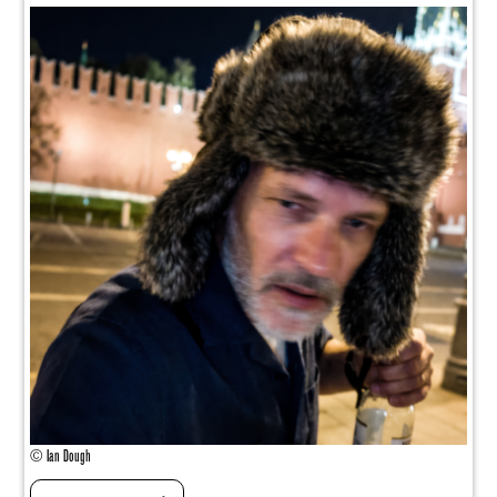
© Ian Dough