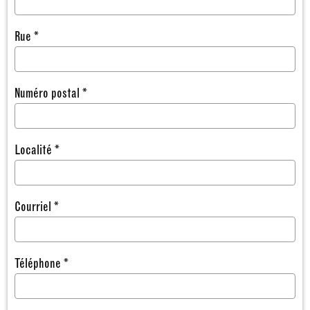
Rue *
Numéro postal *
Localité *
Courriel *
Téléphone *