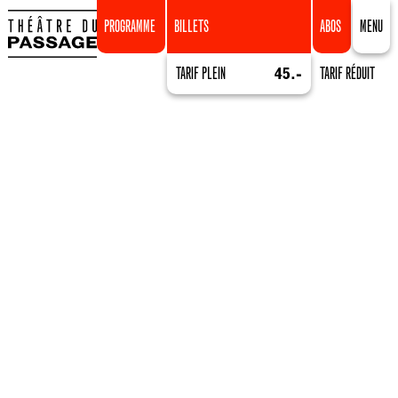
PROGRAMME
BILLETS
ABOS
MENU
TARIF PLEIN
45.-
TARIF RÉDUIT