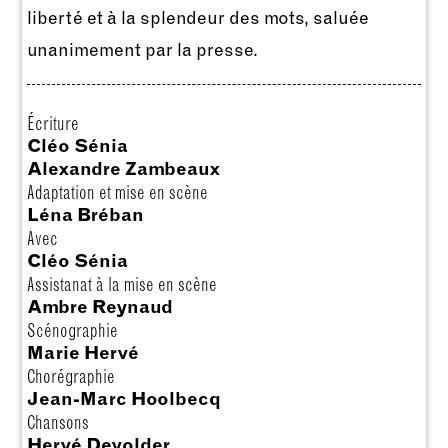
liberté et à la splendeur des mots, saluée
unanimement par la presse.
Écriture
Cléo Sénia
Alexandre Zambeaux
Adaptation et mise en scène
Léna Bréban
Avec
Cléo Sénia
Assistanat à la mise en scène
Ambre Reynaud
Scénographie
Marie Hervé
Chorégraphie
Jean-Marc Hoolbecq
Chansons
Hervé Devolder