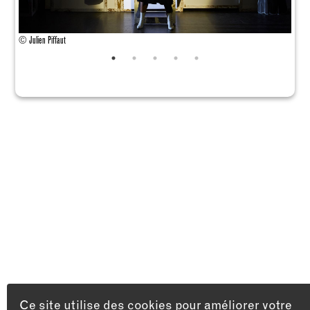
© Julien Piffaut
© Juli
Ce site utilise des cookies pour améliorer votre