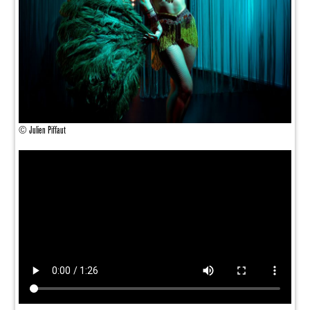
© Julien Piffaut