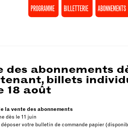
PROGRAMME
BILLETTERIE
ABONNEMENTS
e des abonnements d
enant, billets individ
e 18 août
de la vente des abonnements
ne
dès le 11 juin
déposer votre bulletin de commande papier (disponib