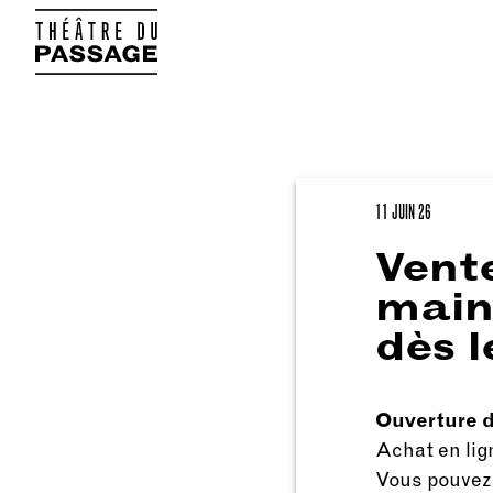
11 JUIN 26
Vent
maint
dès l
Ouverture 
Achat
en lig
Vous pouvez 