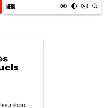
MENU
ès
uels
le sur place)